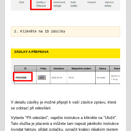
2. Klikněte na ID zásilky
.
V detailu zásilky je možné připojit k vaší zásilce zprávu, která
se zobrazí při odesílání.
Vyberte "Při odeslání", napište instrukce a klikněte na "Uložit".
Tato služba je placená a můžete tam napsat jakékoliv instrukce
(vyndat faktury, přidat izolačku, označit krabici nějakým textem