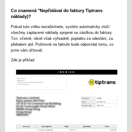
Co znamená "Nepřidávat do faktury Tiptrans
náklady)?
Pokud tuto volbu nezaškrtnete, systém automaticky vloží
všechny zaplacené náklady spojené se zásilkou do faktury.
Tzn. včetně, nikoli však výhradně, poplatku za odeslání, za
přebalení atd. Poštovné na faktuře bude odpovídat tomu, co
jsme vám účtovali.
Zde je příklad: