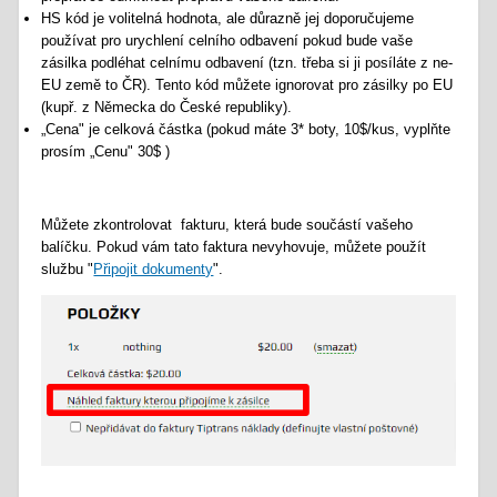
HS kód je volitelná hodnota, ale důrazně jej doporučujeme
používat pro urychlení celního odbavení pokud bude vaše
zásilka podléhat celnímu odbavení (tzn. třeba si ji posíláte z ne-
EU země to ČR). Tento kód můžete ignorovat pro zásilky po EU
(kupř. z Německa do České republiky).
„Cena" je celková částka (pokud máte 3* boty, 10$/kus, vyplňte
prosím „Cenu" 30$ )
Můžete zkontrolovat fakturu, která bude součástí vašeho
balíčku. Pokud vám tato faktura nevyhovuje, můžete použít
službu "
Připojit dokumenty
".