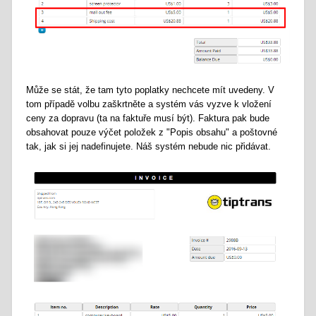
Může se stát, že tam tyto poplatky nechcete mít uvedeny. V
tom případě volbu zaškrtněte a systém vás vyzve k vložení
ceny za dopravu (ta na faktuře musí být). Faktura pak bude
obsahovat pouze výčet položek z "Popis obsahu" a poštovné
tak, jak si jej nadefinujete. Náš systém nebude nic přidávat.