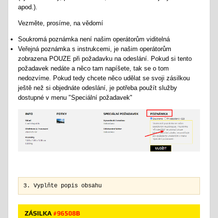
apod.).
Vezměte, prosíme, na vědomí
Soukromá poznámka není našim operátorům viditelná
Veřejná poznámka s instrukcemi, je našim operátorům
zobrazena POUZE při požadavku na odeslání. Pokud si tento
požadavek nedáte a něco tam napíšete, tak se o tom
nedozvíme. Pokud tedy chcete něco udělat se svoji zásilkou
ještě než si objednáte odeslání, je potřeba použít služby
dostupné v menu "Speciální požadavek"
3. Vyplňte popis obsahu 