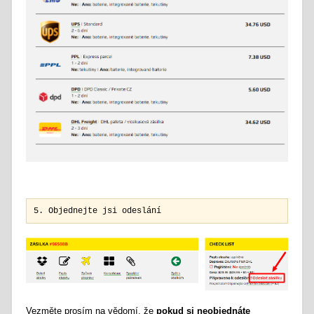
5. Objednejte jsi odeslání 
Vezměte prosím na vědomí, že
pokud si neobjednáte