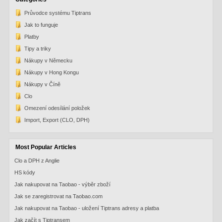
Průvodce systému Tiptrans
Jak to funguje
Platby
Tipy a triky
Nákupy v Německu
Nákupy v Hong Kongu
Nákupy v Číně
Clo
Omezení odesílání položek
Import, Export (CLO, DPH)
Most Popular Articles
Clo a DPH z Anglie
HS kódy
Jak nakupovat na Taobao - výběr zboží
Jak se zaregistrovat na Taobao.com
Jak nakupovat na Taobao - uložení Tiptrans adresy a platba
Jak začít s Tiptransem