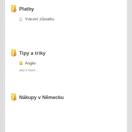
Platby
Vrácení zůstatku
Tipy a triky
Anglie
and 3 more ...
Nákupy v Německu