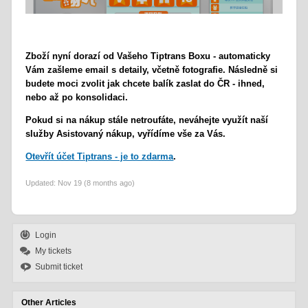
Zboží nyní dorazí od Vašeho Tiptrans Boxu - automaticky
Vám zašleme email s detaily, včetně fotografie. Následně si
budete moci zvolit jak chcete balík zaslat do ČR - ihned,
nebo až po konsolidaci.
Pokud si na nákup stále netroufáte, neváhejte využít naší
služby Asistovaný nákup, vyřídíme vše za Vás.
Otevřít účet Tiptrans - je to zdarma
.
Updated:
Nov 19 (8 months ago)
Login
My tickets
Submit ticket
Other Articles