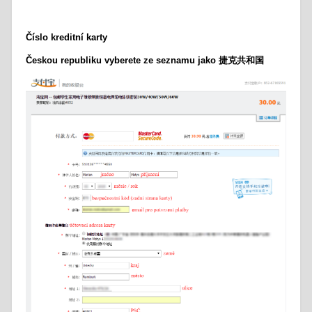
Číslo kreditní karty
Českou republiku vyberete ze seznamu jako 捷克共和国