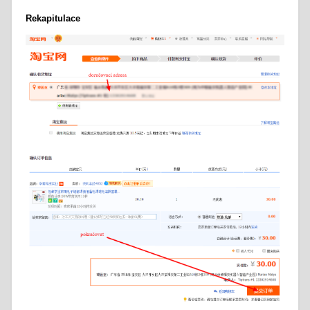
Rekapitulace